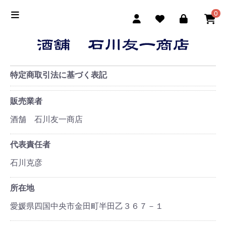
0
特定商取引法に基づく表記
販売業者
酒舗 石川友一商店
代表責任者
石川克彦
所在地
愛媛県四国中央市金田町半田乙３６７－１