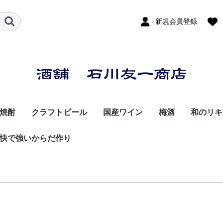
新規会員登録
焼酎
クラフトビール
国産ワイン
梅酒
和のリキ
快で強いからだ作り